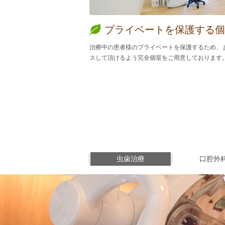
プライベートを保護する個
治療中の患者様のプライベートを保護するため、
スして頂けるよう完全個室をご用意しております
虫歯治療
口腔外