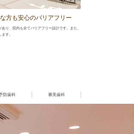
な方も安心のバリアフリー
があり、院内も全てバリアフリー設計です。また、
します。
予防歯科
審美歯科
。