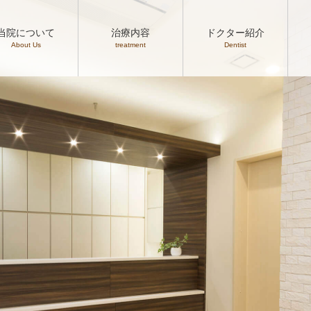
当院について
治療内容
ドクター紹介
About Us
treatment
Dentist