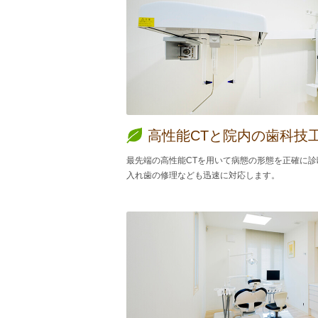
高性能CTと院内の歯科技
最先端の高性能CTを用いて病態の形態を正確に
入れ歯の修理なども迅速に対応します。