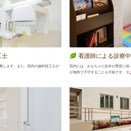
工士
看護師による診療中
診断します。また、院内の歯科技工士が
院内には、おもちゃと絵本が豊富に揃
が無料で子守することも可能です。
※