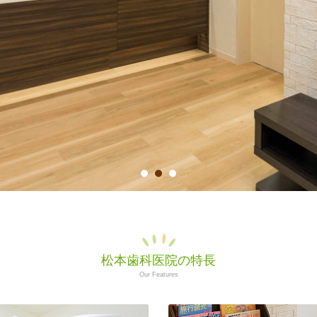
松本歯科医院の特長
Our Features